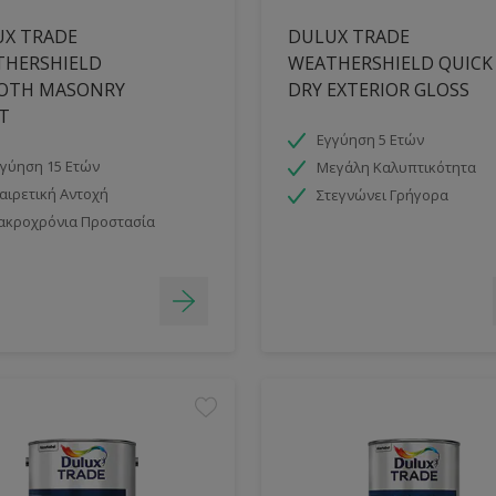
X TRADE
DULUX TRADE
THERSHIELD
WEATHERSHIELD QUICK
OTH MASONRY
DRY EXTERIOR GLOSS
T
Εγγύηση 5 Ετών
γύηση 15 Ετών
Μεγάλη Καλυπτικότητα
αιρετική Αντοχή
Στεγνώνει Γρήγορα
ακροχρόνια Προστασία