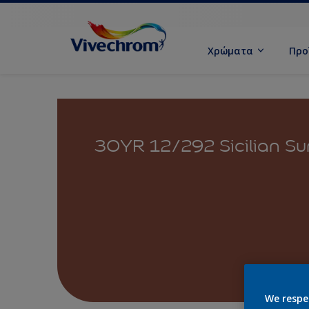
Χρώματα
Προ
30YR 12/292 Sicilian 
We respe