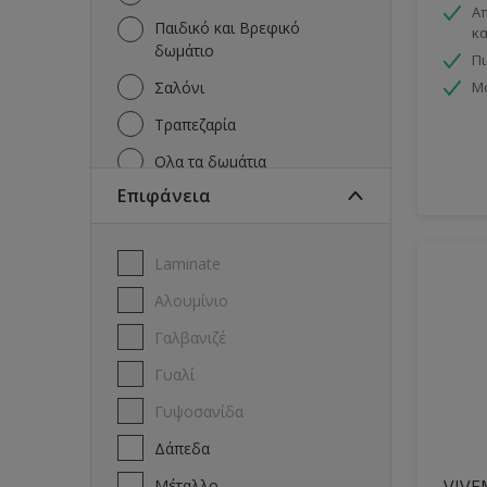
Απ
Παιδικό και Βρεφικό
κα
δωμάτιo
Π
Σαλόνι
Μ
Τραπεζαρία
Όλα τα δωμάτια
Επιφάνεια
Laminate
Αλουμίνιο
Γαλβανιζέ
Γυαλί
Γυψοσανίδα
Δάπεδα
Μέταλλο
VIVE