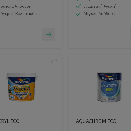
ορυφαία Απόδοση
Εξαιρετική Αντοχή
ύγκριτη Καλυπτικότητα
Μεγάλη Απόδοση
CRYL ECO
AQUACHROM ECO