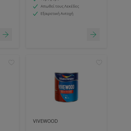
Απωθεί τους Λεκέδες
Εξαιρετική Αντοχή
VIVEWOOD