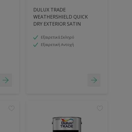
DULUX TRADE
WEATHERSHIELD QUICK
DRY EXTERIOR SATIN
Εξαιρετικά Σκληρό
Εξαιρετική Αντοχή