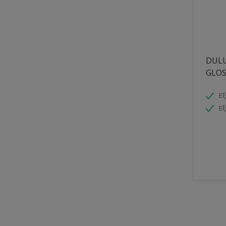
DULU
GLOS
Εξ
Εξ