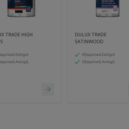
X TRADE HIGH
DULUX TRADE
S
SATINWOOD
αιρετικά Σκληρό
Εξαιρετικά Σκληρό
αιρετική Αντοχή
Εξαιρετική Αντοχή