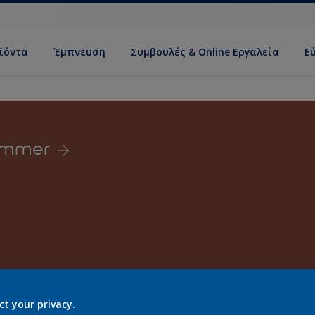
ϊόντα
Έμπνευση
Συμβουλές & Online Εργαλεία
Ε
Summer
ct your privacy.