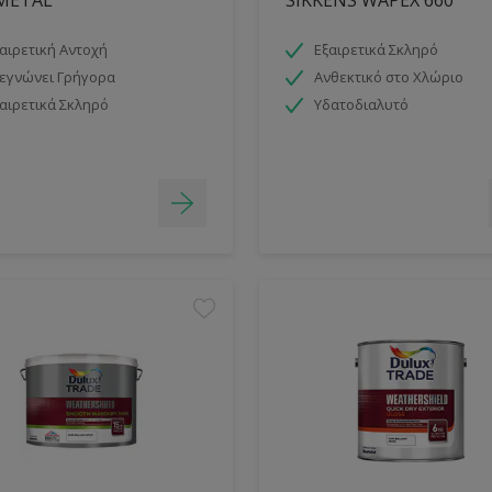
αιρετική Αντοχή
Εξαιρετικά Σκληρό
εγνώνει Γρήγορα
Ανθεκτικό στο Χλώριο
αιρετικά Σκληρό
Υδατοδιαλυτό