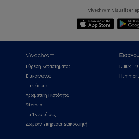
Vivechrom Visualizer a
Vivechrom
Εισαγό
Εύρεση Καταστήματος
Dulux Tr
Επικοινωνία
Hammeri
Τα νέα μας
Χρωματική Πιστότητα
Sitemap
Τα Έντυπά μας
Δωρεάν Υπηρεσία Διακοσμητή