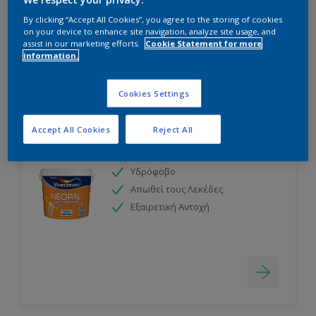
By clicking “Accept All Cookies”, you agree to the storing of cookies
on your device to enhance site navigation, analyze site usage, and
assist in our marketing efforts.
Cookie Statement for more
information.
Cookies Settings
Accept All Cookies
Reject All
NEOPAL ULTRA RESIST
Υδρόφοβο
Απωθεί τους Λεκέδες
Εξαιρετική Αντοχή