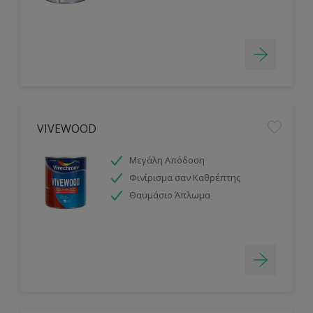
VIVEWOOD
Μεγάλη Απόδοση
Φινίρισμα σαν Καθρέπτης
Θαυμάσιο Άπλωμα