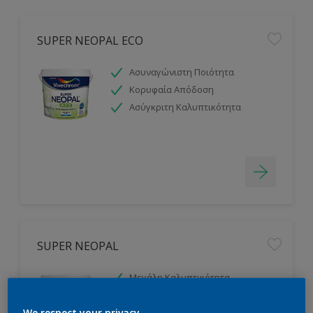
SUPER NEOPAL ECO
Ασυναγώνιστη Ποιότητα
Κορυφαία Απόδοση
Ασύγκριτη Καλυπτικότητα
SUPER NEOPAL
Μεγάλη Καλυπτικότητα
Εξαιρετική Αντοχή
Μεγάλη Απόδοση
We respect your privacy.