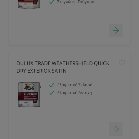
Στεγνώνει Γρήγορα
DULUX TRADE WEATHERSHIELD QUICK
DRY EXTERIOR SATIN
Εξαιρετικά Σκληρό
Εξαιρετική Αντοχή