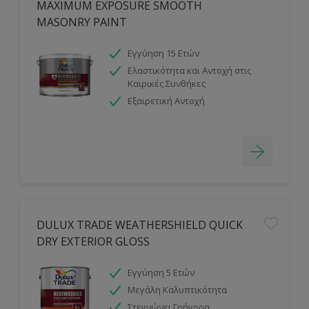
MAXIMUM EXPOSURE SMOOTH
MASONRY PAINT
Εγγύηση 15 Ετών
Ελαστικότητα και Αντοχή στις
Καιρικές Συνθήκες
Εξαιρετική Αντοχή
DULUX TRADE WEATHERSHIELD QUICK
DRY EXTERIOR GLOSS
Εγγύηση 5 Ετών
Μεγάλη Καλυπτικότητα
Στεγνώνει Γρήγορα