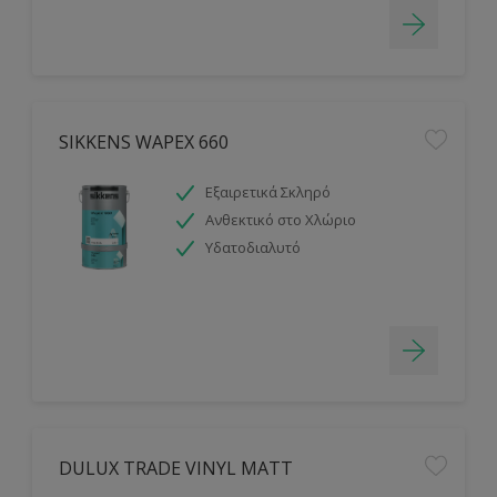
SIKKENS WAPEX 660
Εξαιρετικά Σκληρό
Ανθεκτικό στο Χλώριο
Υδατοδιαλυτό
DULUX TRADE VINYL MATT