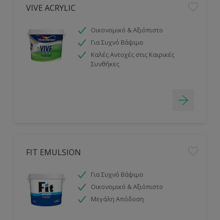
VIVE ACRYLIC
Οικονομικό & Αξιόπιστο
Για Συχνό Βάψιμο
Καλές Αντοχές στις Καιρικές
Συνθήκες
FIT EMULSION
Για Συχνό Βάψιμο
Οικονομικό & Αξιόπιστο
Μεγάλη Απόδοση