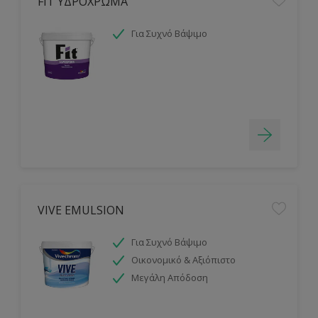
FIT ΥΔΡΟΧΡΩΜΑ
Για Συχνό Βάψιμο
VIVE EMULSION
Για Συχνό Βάψιμο
Οικονομικό & Αξιόπιστο
Μεγάλη Απόδοση