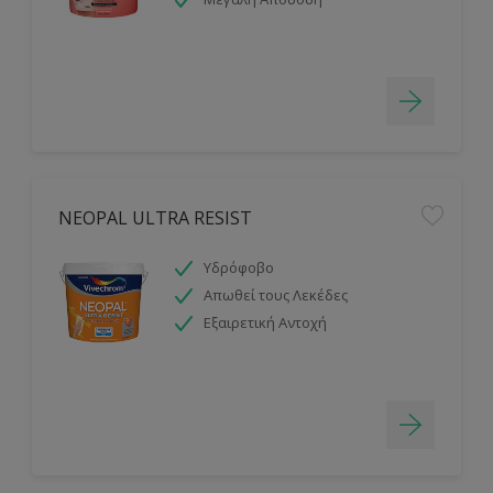
NEOPAL ULTRA RESIST
Υδρόφοβο
Απωθεί τους Λεκέδες
Εξαιρετική Αντοχή