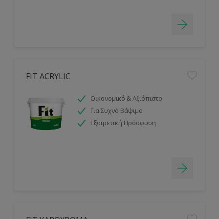
FIT ACRYLIC
Οικονομικό & Αξιόπιστο
Για Συχνό Βάψιμο
Εξαιρετική Πρόσφυση