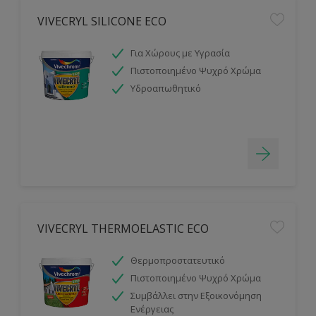
VIVECRYL SILICONE ECO
Για Χώρους με Υγρασία
Πιστοποιημένο Ψυχρό Χρώμα
Υδροαπωθητικό
VIVECRYL THERMOELASTIC ECO
Θερμοπροστατευτικό
Πιστοποιημένο Ψυχρό Χρώμα
Συμβάλλει στην Εξοικονόμηση
Ενέργειας