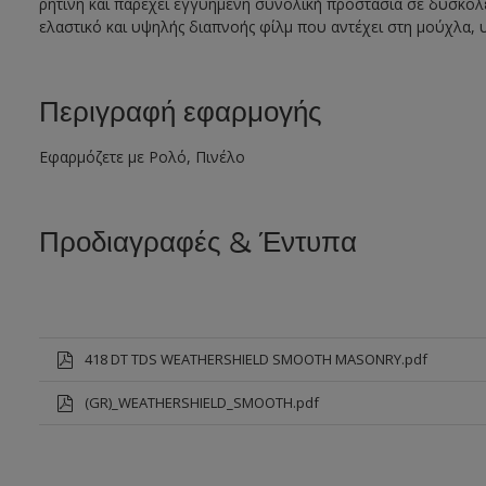
ρητίνη και παρέχει εγγυημένη συνολική προστασία σε δύσκολες
ελαστικό και υψηλής διαπνοής φίλμ που αντέχει στη μούχλα, 
Περιγραφή εφαρμογής
Εφαρμόζετε με Ρολό, Πινέλο
Προδιαγραφές & Έντυπα
418 DT TDS WEATHERSHIELD SMOOTH MASONRY.pdf
(GR)_WEATHERSHIELD_SMOOTH.pdf