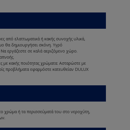
ερες από ελαττωματικά ή κακής συνοχής υλικά,
ιμο θα δημιουργήσει σκόνη. Υγρό
. Να εργάζεστε σε καλά αεριζόμενο χώρο.
απνοής.
ες με κακής ποιότητας χρώματα: Ασταρώστε με
ρίς προβλήματα εφαρμόστε κατευθείαν DULUX
 το χρώμα ή τα περισσεύματά του στο νεροχύτη,
ων.