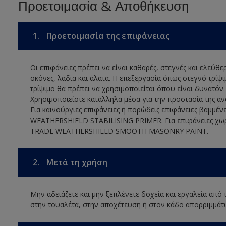
Προετοιμασία & Αποθήκευση
1.
Προετοιμασία της επιφάνειας
Οι επιφάνειες πρέπει να είναι καθαρές, στεγνές και ελεύθ
σκόνες, λάδια και άλατα. Η επεξεργασία όπως στεγνό τρίψ
τρίψιμο θα πρέπει να χρησιμοποιείται όπου είναι δυνατόν
Χρησιμοποιείστε κατάλληλα μέσα για την προστασία της αν
Για καινούργιες επιφάνειες ή πορώδεις επιφάνειες βαμμέν
WEATHERSHIELD STABILISING PRIMER. Για επιφάνειες χω
TRADE WEATHERSHIELD SMOOTH MASONRY PAINT.
2.
Μετά τη χρήση
Μην αδειάζετε και μην ξεπλένετε δοχεία και εργαλεία από
στην τουαλέτα, στην αποχέτευση ή στον κάδο απορριμμάτ