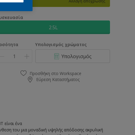
Αλλαγή απόχρωσης
υσκευασία
2.5L
οσότητα
Υπολογισμός χρώματος
Υπολογισμός
Προσθήκη στο Workspace
Εύρεση Καταστήματος
είναι ένα
ύνθεση του μια μοναδική υψηλής απόδοσης ακρυλική