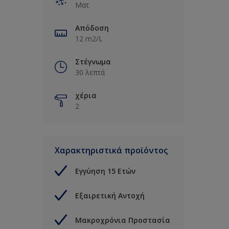
Ματ
Απόδοση
12 m2/L
Στέγνωμα
30 λεπτά
χέρια
2
Χαρακτηριστικά προϊόντος
Εγγύηση 15 Ετών
Εξαιρετική Αντοχή
Μακροχρόνια Προστασία