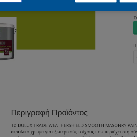
Σ
Π
Περιγραφή Προϊόντος
Το DULUX TRADE WEATHERSHIELD SMOOTH MASONRY PAINT 
ακρυλικό χρώμα για εξωτερικούς τοίχους που περιέχει στη σ