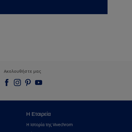
Ακολουθήστε μας
Η Εταιρεία
Η Ιστορία της Vivechrom