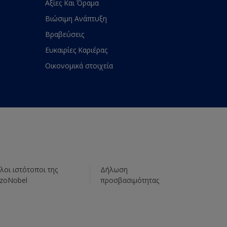
Αξίες Και Όραμα
Βιώσιμη Ανάπτυξη
Βραβεύσεις
Ευκαιρίες Καριέρας
Οικονομικά στοιχεία
λοι ιστότοποι της
Δήλωση
zoNobel
προσβασιμότητας