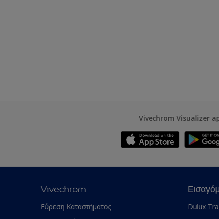
Vivechrom Visualizer a
Vivechrom
Εισαγό
Εύρεση Καταστήματος
Dulux Tr