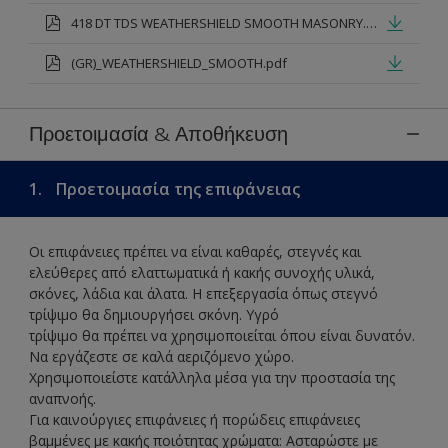
418 DT TDS WEATHERSHIELD SMOOTH MASONRY.pdf
(GR)_WEATHERSHIELD_SMOOTH.pdf
Προετοιμασία & Αποθήκευση
1.
Προετοιμασία της επιφάνειας
Οι επιφάνειες πρέπει να είναι καθαρές, στεγνές και
ελεύθερες από ελαττωματικά ή κακής συνοχής υλικά,
σκόνες, λάδια και άλατα. Η επεξεργασία όπως στεγνό
τρίψιμο θα δημιουργήσει σκόνη. Υγρό
τρίψιμο θα πρέπει να χρησιμοποιείται όπου είναι δυνατόν.
Να εργάζεστε σε καλά αεριζόμενο χώρο.
Χρησιμοποιείστε κατάλληλα μέσα για την προστασία της
αναπνοής.
Για καινούργιες επιφάνειες ή πορώδεις επιφάνειες
βαμμένες με κακής ποιότητας χρώματα: Ασταρώστε με