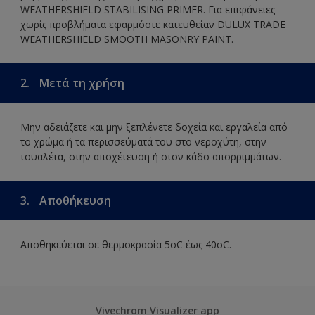
WEATHERSHIELD STABILISING PRIMER. Για επιφάνειες
χωρίς προβλήματα εφαρμόστε κατευθείαν DULUX TRADE
WEATHERSHIELD SMOOTH MASONRY PAINT.
2.
Μετά τη χρήση
Μην αδειάζετε και μην ξεπλένετε δοχεία και εργαλεία από
το χρώμα ή τα περισσεύματά του στο νεροχύτη, στην
τουαλέτα, στην αποχέτευση ή στον κάδο απορριμμάτων.
3.
Αποθήκευση
Αποθηκεύεται σε θερμοκρασία 5οC έως 40οC.
Vivechrom Visualizer app