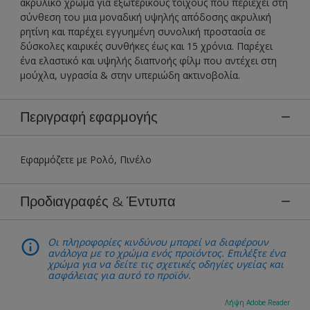
ακρυλικό χρώμα για εξωτερικούς τοίχους που περιέχει στη
σύνθεση του μια μοναδική υψηλής απόδοσης ακρυλική
ρητίνη και παρέχει εγγυημένη συνολική προστασία σε
δύσκολες καιρικές συνθήκες έως και 15 χρόνια. Παρέχει
ένα ελαστικό και υψηλής διαπνοής φίλμ που αντέχει στη
μούχλα, υγρασία & στην υπεριώδη ακτινοβολία.
Περιγραφή εφαρμογής
Εφαρμόζετε με Ρολό, Πινέλο
Προδιαγραφές & Έντυπα
Οι πληροφορίες κινδύνου μπορεί να διαφέρουν
ανάλογα με το χρώμα ενός προϊόντος. Επιλέξτε ένα
χρώμα για να δείτε τις σχετικές οδηγίες υγείας και
ασφάλειας για αυτό το προϊόν.
Λήψη Adobe Reader