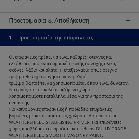
Προετοιμασία & Αποθήκευση
1.
Προετοιμασία της επιφάνειας
Οι επιφάνειες πρέπει να είναι καθαρές, στεγνές και
ελεύθερες από ελαττωματικά ή κακής συνοχής υλικά,
σκόνες, λάδια και άλατα. Η επεξεργασία όπως στεγνό
τρίψιμο θα δημιουργήσει σκόνη. Υγρό
τρίψιμο θα πρέπει να χρησιμοποιείται όπου είναι δυνατόν.
Να εργάζεστε σε καλά αεριζόμενο χώρο.
Χρησιμοποιείστε κατάλληλα μέσα για την προστασία της
αναπνοής.
Για καινούργιες επιφάνειες ή πορώδεις επιφάνειες
βαμμένες με κακής ποιότητας χρώματα: Ασταρώστε με
WEATHERSHIELD STABILISING PRIMER. Για επιφάνειες
χωρίς προβλήματα εφαρμόστε κατευθείαν DULUX TRADE
WEATHERSHIELD SMOOTH MASONRY PAINT.