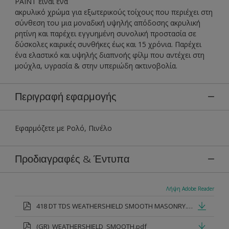
PAINT είναι ένα
ακρυλικό χρώμα για εξωτερικούς τοίχους που περιέχει στη
σύνθεση του μια μοναδική υψηλής απόδοσης ακρυλική
ρητίνη και παρέχει εγγυημένη συνολική προστασία σε
δύσκολες καιρικές συνθήκες έως και 15 χρόνια. Παρέχει
ένα ελαστικό και υψηλής διαπνοής φίλμ που αντέχει στη
μούχλα, υγρασία & στην υπεριώδη ακτινοβολία.
Περιγραφή εφαρμογής
Εφαρμόζετε με Ρολό, Πινέλο
Προδιαγραφές & Έντυπα
Λήψη Adobe Reader
418 DT TDS WEATHERSHIELD SMOOTH MASONRY.pdf
(GR)_WEATHERSHIELD_SMOOTH.pdf