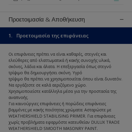
Προετοιμασία & Αποθήκευση
1.
Προετοιμασία της επιφάνειας
Οι επιφάνειες πρέπει να είναι καθαρές, στεγνές και
ελεύθερες από ελαττωματικά ή κακής συνοχής υλικά,
σκόνες, λάδια και άλατα. Η επεξεργασία όπως στεγνό
τρίψιμο θα δημιουργήσει σκόνη. Υγρό
τρίψιμο θα πρέπει να χρησιμοποιείται όπου είναι δυνατόν.
Να εργάζεστε σε καλά αεριζόμενο χώρο.
Χρησιμοποιείστε κατάλληλα μέσα για την προστασία της
αναπνοής.
Για καινούργιες επιφάνειες ή πορώδεις επιφάνειες
βαμμένες με κακής ποιότητας χρώματα: Ασταρώστε με
WEATHERSHIELD STABILISING PRIMER. Για επιφάνειες
χωρίς προβλήματα εφαρμόστε κατευθείαν DULUX TRADE
WEATHERSHIELD SMOOTH MASONRY PAINT.