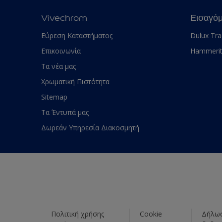
Vivechrom
Εισαγό
Εύρεση Καταστήματος
Dulux Tr
Επικοινωνία
Hammeri
Τα νέα μας
Χρωματική Πιστότητα
Sitemap
Τα Έντυπά μας
Δωρεάν Υπηρεσία Διακοσμητή
Πολιτική χρήσης
Cookie
Δήλωσ