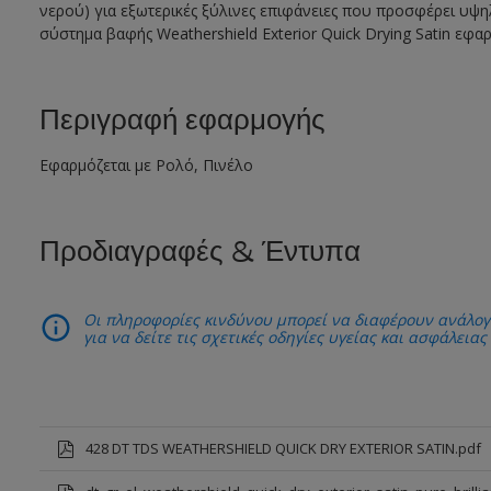
νερού) για εξωτερικές ξύλινες επιφάνειες που προσφέρει υψηλ
σύστημα βαφής Weathershield Exterior Quick Drying Satin εφα
Περιγραφή εφαρμογής
Εφαρμόζεται με Ρολό, Πινέλο
Προδιαγραφές & Έντυπα
Οι πληροφορίες κινδύνου μπορεί να διαφέρουν ανάλογ
για να δείτε τις σχετικές οδηγίες υγείας και ασφάλειας
428 DT TDS WEATHERSHIELD QUICK DRY EXTERIOR SATIN.pdf