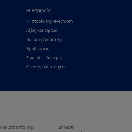
Η Εταιρεία
Η Ιστορία της Vivechrom
Αξίες Και Όραμα
Βιώσιμη Ανάπτυξη
Βραβεύσεις
Ευκαιρίες Καριέρας
Οικονομικά στοιχεία
λοι ιστότοποι της
Δήλωση