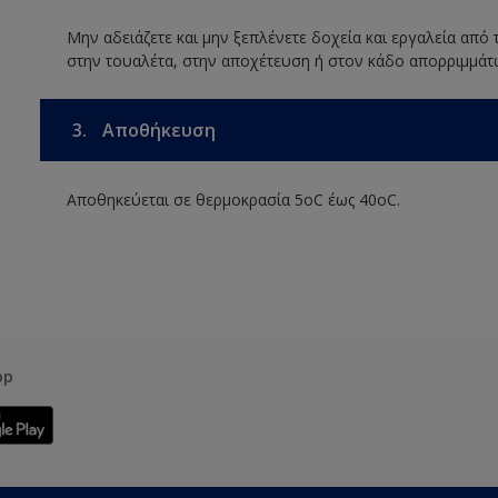
Μην αδειάζετε και μην ξεπλένετε δοχεία και εργαλεία από
στην τουαλέτα, στην αποχέτευση ή στον κάδο απορριμμάτ
3.
Αποθήκευση
Αποθηκεύεται σε θερμοκρασία 5οC έως 40οC.
pp