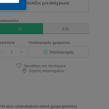
Επιλέξτε μια απόχρωση
υσκευασία
1L
2.5L
οσότητα
Υπολογισμός χρώματος
Υπολογισμός
Προσθήκη στο Workspace
Εύρεση Καταστήματος
είνα ι υδατοδιαλυτό σατινέ χρώμα (ριπολίνη