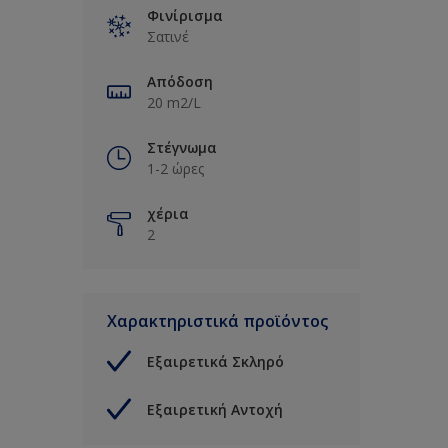
Φινίρισμα
Σατινέ
Απόδοση
20 m2/L
Στέγνωμα
1-2 ώρες
χέρια
2
Χαρακτηριστικά προϊόντος
Εξαιρετικά Σκληρό
Εξαιρετική Αντοχή