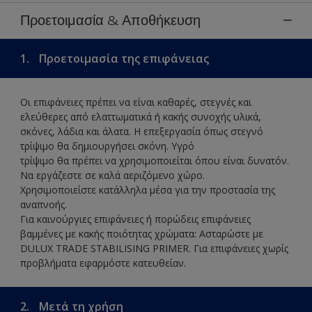
Προετοιμασία & Αποθήκευση
1.
Προετοιμασία της επιφάνειας
Οι επιφάνειες πρέπει να είναι καθαρές, στεγνές και
ελεύθερες από ελαττωματικά ή κακής συνοχής υλικά,
σκόνες, λάδια και άλατα. Η επεξεργασία όπως στεγνό
τρίψιμο θα δημιουργήσει σκόνη. Υγρό
τρίψιμο θα πρέπει να χρησιμοποιείται όπου είναι δυνατόν.
Να εργάζεστε σε καλά αεριζόμενο χώρο.
Χρησιμοποιείστε κατάλληλα μέσα για την προστασία της
αναπνοής.
Για καινούργιες επιφάνειες ή πορώδεις επιφάνειες
βαμμένες με κακής ποιότητας χρώματα: Ασταρώστε με
DULUX TRADE STABILISING PRIMER. Για επιφάνειες χωρίς
προβλήματα εφαρμόστε κατευθείαν.
2.
Μετά τη χρήση