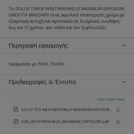
Το DULUX TRADE WEATHERSHIELD MAXIMUM EXPOSURE
SMOOTH MASONRY είναι ακρυλικό ελαστομερές χρώμα με
εξαιρετική αντοχή και προστασία σε δυσμενείς συνθήκες
έως και 15 χρόνια .Δεν σπάει και δεν ξεφλουδίζει
Περιγραφή εφαρμογής
Εφαρμόστε με Ρολό, Πινέλο
Προδιαγραφές & Έντυπα
Λήψη Adobe Reader
522 DT TDS WEATHERSHIELD MAXIMUM EXPOSURE SMOOTH MASONRY.pdf
(GR)_WEATHERSHIELD_MAXIMUM_EXPOSURE.pdf