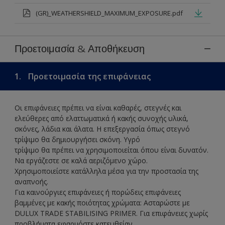
(GR)_WEATHERSHIELD_MAXIMUM_EXPOSURE.pdf
Προετοιμασία & Αποθήκευση
1.
Προετοιμασία της επιφάνειας
Οι επιφάνειες πρέπει να είναι καθαρές, στεγνές και
ελεύθερες από ελαττωματικά ή κακής συνοχής υλικά,
σκόνες, λάδια και άλατα. Η επεξεργασία όπως στεγνό
τρίψιμο θα δημιουργήσει σκόνη. Υγρό
τρίψιμο θα πρέπει να χρησιμοποιείται όπου είναι δυνατόν.
Να εργάζεστε σε καλά αεριζόμενο χώρο.
Χρησιμοποιείστε κατάλληλα μέσα για την προστασία της
αναπνοής.
Για καινούργιες επιφάνειες ή πορώδεις επιφάνειες
βαμμένες με κακής ποιότητας χρώματα: Ασταρώστε με
DULUX TRADE STABILISING PRIMER. Για επιφάνειες χωρίς
προβλήματα εφαρμόστε κατευθείαν.