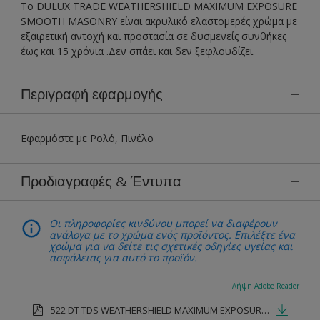
Το DULUX TRADE WEATHERSHIELD MAXIMUM EXPOSURE
SMOOTH MASONRY είναι ακρυλικό ελαστομερές χρώμα με
εξαιρετική αντοχή και προστασία σε δυσμενείς συνθήκες
έως και 15 χρόνια .Δεν σπάει και δεν ξεφλουδίζει
Περιγραφή εφαρμογής
Εφαρμόστε με Ρολό, Πινέλο
Προδιαγραφές & Έντυπα
Οι πληροφορίες κινδύνου μπορεί να διαφέρουν
ανάλογα με το χρώμα ενός προϊόντος. Επιλέξτε ένα
χρώμα για να δείτε τις σχετικές οδηγίες υγείας και
ασφάλειας για αυτό το προϊόν.
Λήψη Adobe Reader
522 DT TDS WEATHERSHIELD MAXIMUM EXPOSURE SMOOTH MASONRY.pdf