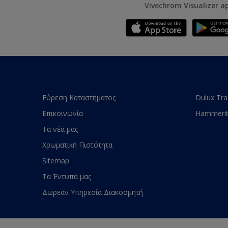
Vivechrom Visualizer a
Εύρεση Καταστήματος
Dulux Tr
Επικοινωνία
Hammeri
Τα νέα μας
Χρωματική Πιστότητα
Sitemap
Τα Έντυπά μας
Δωρεάν Υπηρεσία Διακοσμητή