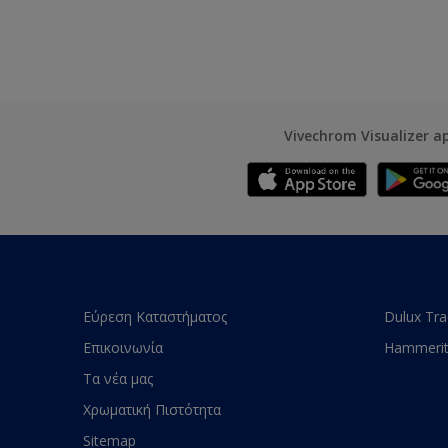
Vivechrom Visualizer a
Εύρεση Καταστήματος
Dulux Tr
Επικοινωνία
Hammeri
Τα νέα μας
Χρωματική Πιστότητα
Sitemap