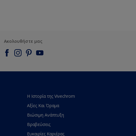
Ακολουθήστε μας
Η Ιστορία της Vivechrom
Αξίες Και Όραμα
Βιώσιμη Ανάπτυξη
Βραβεύσεις
Ευκαιρίες Καριέρας