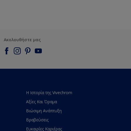
Ακολουθήστε μας
Η Ιστορία της Vivechrom
Αξίες Και Όραμα
Βιώσιμη Ανάπτυξη
Βραβεύσεις
Ευκαιρίες Καριέρας