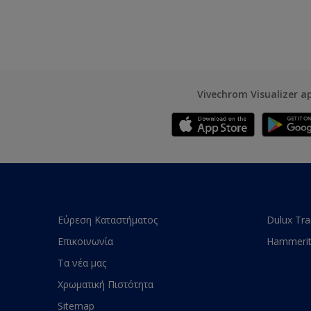
Vivechrom Visualizer a
Εύρεση Καταστήματος
Dulux Tr
Επικοινωνία
Hammeri
Τα νέα μας
Χρωματική Πιστότητα
Sitemap