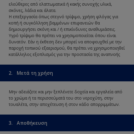
ελεύθερες από ελαττωματικά ή κακής συνοχής υλικά,
σκόνες, λάδια και άλατα.
Η επεξεργασία όπως στεγνό τρίψιμο, χρήση φλόγας για
κοπή ή συγκόλληση βαμμένων επιφανειών θα
δημιουργήσει σκόνη και / ή επικίνδυνες αναθυμιάσεις.
Υγρό τρίψιμο θα πρέπει να χρησιμοποιείται όπου είναι
δυνατόν. Εάν η έκθεση δεν μπορεί να αποφευχθεί με την
παροχή τοπικού εξαερισμού, θα πρέπει να χρησιμοποιηθεί
κατάλληλος εξοπλισμός για την προστασία της αναπνοής
2.
Μετά τη χρήση
Μην αδειάζετε και μην ξεπλένετε δοχεία και εργαλεία από
το χρώμα ή τα περισσεύματά του στο νεροχύτη, στην
τουαλέτα, στην αποχέτευση ή στον κάδο απορριμμάτων.
3.
Αποθήκευση