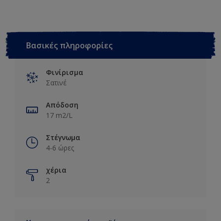
Βασικές πληροφορίες
Φινίρισμα
Σατινέ
Απόδοση
17 m2/L
Στέγνωμα
4-6 ώρες
χέρια
2