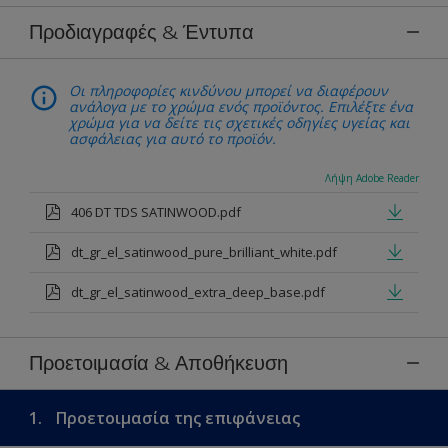
Προδιαγραφές & Έντυπα
Οι πληροφορίες κινδύνου μπορεί να διαφέρουν
ανάλογα με το χρώμα ενός προϊόντος. Επιλέξτε ένα
χρώμα για να δείτε τις σχετικές οδηγίες υγείας και
ασφάλειας για αυτό το προϊόν.
Λήψη Adobe Reader
406 DT TDS SATINWOOD.pdf
dt_gr_el_satinwood_pure_brilliant_white.pdf
dt_gr_el_satinwood_extra_deep_base.pdf
Προετοιμασία & Αποθήκευση
1.
Προετοιμασία της επιφάνειας