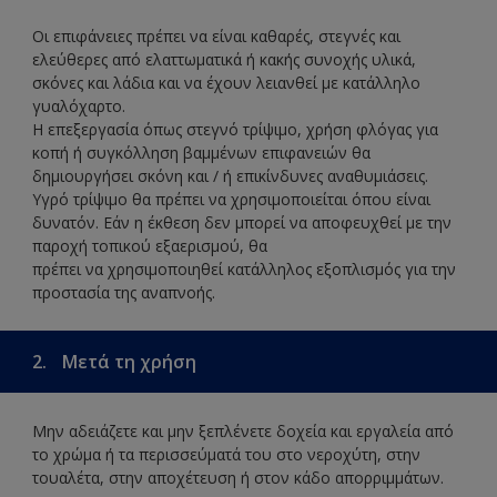
Οι επιφάνειες πρέπει να είναι καθαρές, στεγνές και
ελεύθερες από ελαττωματικά ή κακής συνοχής υλικά,
σκόνες και λάδια και να έχουν λειανθεί με κατάλληλο
γυαλόχαρτο.
Η επεξεργασία όπως στεγνό τρίψιμο, χρήση φλόγας για
κοπή ή συγκόλληση βαμμένων επιφανειών θα
δημιουργήσει σκόνη και / ή επικίνδυνες αναθυμιάσεις.
Υγρό τρίψιμο θα πρέπει να χρησιμοποιείται όπου είναι
δυνατόν. Εάν η έκθεση δεν μπορεί να αποφευχθεί με την
παροχή τοπικού εξαερισμού, θα
πρέπει να χρησιμοποιηθεί κατάλληλος εξοπλισμός για την
προστασία της αναπνοής.
2.
Μετά τη χρήση
Μην αδειάζετε και μην ξεπλένετε δοχεία και εργαλεία από
το χρώμα ή τα περισσεύματά του στο νεροχύτη, στην
τουαλέτα, στην αποχέτευση ή στον κάδο απορριμμάτων.