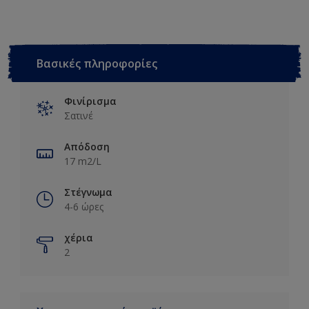
Βασικές πληροφορίες
Φινίρισμα
Σατινέ
Απόδοση
17 m2/L
Στέγνωμα
4-6 ώρες
χέρια
2