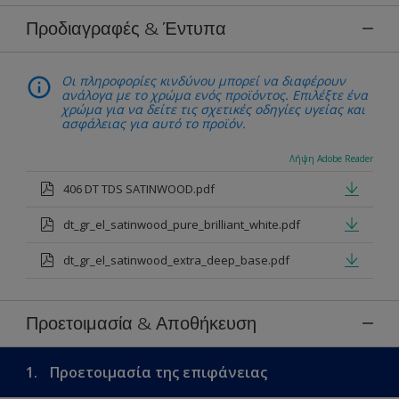
Προδιαγραφές & Έντυπα
Οι πληροφορίες κινδύνου μπορεί να διαφέρουν
ανάλογα με το χρώμα ενός προϊόντος. Επιλέξτε ένα
χρώμα για να δείτε τις σχετικές οδηγίες υγείας και
ασφάλειας για αυτό το προϊόν.
Λήψη Adobe Reader
406 DT TDS SATINWOOD.pdf
dt_gr_el_satinwood_pure_brilliant_white.pdf
dt_gr_el_satinwood_extra_deep_base.pdf
Προετοιμασία & Αποθήκευση
1.
Προετοιμασία της επιφάνειας