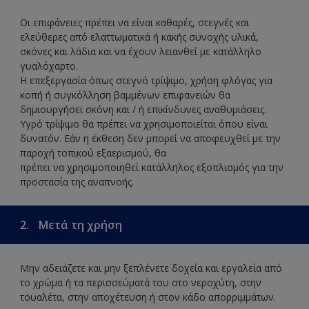
Οι επιφάνειες πρέπει να είναι καθαρές, στεγνές και
ελεύθερες από ελαττωματικά ή κακής συνοχής υλικά,
σκόνες και λάδια και να έχουν λειανθεί με κατάλληλο
γυαλόχαρτο.
Η επεξεργασία όπως στεγνό τρίψιμο, χρήση φλόγας για
κοπή ή συγκόλληση βαμμένων επιφανειών θα
δημιουργήσει σκόνη και / ή επικίνδυνες αναθυμιάσεις.
Υγρό τρίψιμο θα πρέπει να χρησιμοποιείται όπου είναι
δυνατόν. Εάν η έκθεση δεν μπορεί να αποφευχθεί με την
παροχή τοπικού εξαερισμού, θα
πρέπει να χρησιμοποιηθεί κατάλληλος εξοπλισμός για την
προστασία της αναπνοής.
2.
Μετά τη χρήση
Μην αδειάζετε και μην ξεπλένετε δοχεία και εργαλεία από
το χρώμα ή τα περισσεύματά του στο νεροχύτη, στην
τουαλέτα, στην αποχέτευση ή στον κάδο απορριμμάτων.