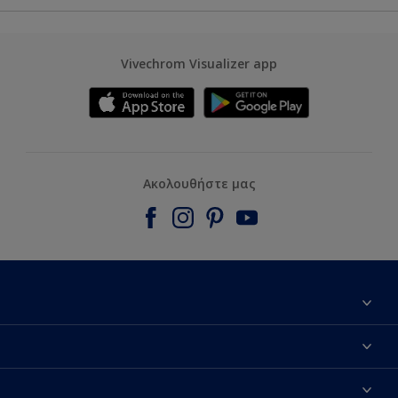
Vivechrom Visualizer app
Ακολουθήστε μας
Εύρεση Καταστήματος
Επικοινωνία
Dulux Trade
Τα νέα μας