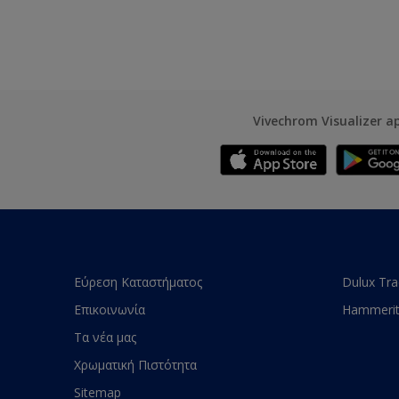
Vivechrom Visualizer a
Εύρεση Καταστήματος
Dulux Tr
Επικοινωνία
Hammeri
Τα νέα μας
Χρωματική Πιστότητα
Sitemap