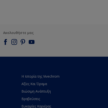
Ακολουθήστε μας
Η Ιστορία της Vivechrom
Αξίες Και Όραμα
Βιώσιμη Ανάπτυξη
Βραβεύσεις
Ευκαιρίες Καριέρας