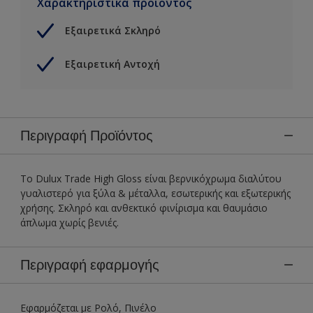
Χαρακτηριστικά προϊόντος
Εξαιρετικά Σκληρό
Εξαιρετική Αντοχή
Περιγραφή Προϊόντος
Το Dulux Trade High Gloss είναι βερνικόχρωμα διαλύτου
γυαλιστερό για ξύλα & μέταλλα, εσωτερικής και εξωτερικής
χρήσης. Σκληρό και ανθεκτικό φινίρισμα και θαυμάσιο
άπλωμα χωρίς βενιές.
Περιγραφή εφαρμογής
Εφαρμόζεται με Ρολό, Πινέλο