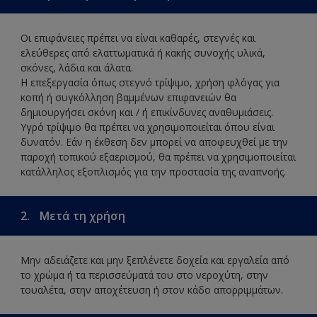
Οι επιφάνειες πρέπει να είναι καθαρές, στεγνές και
ελεύθερες από ελαττωματικά ή κακής συνοχής υλικά,
σκόνες, λάδια και άλατα.
Η επεξεργασία όπως στεγνό τρίψιμο, χρήση φλόγας για
κοπή ή συγκόλληση βαμμένων επιφανειών θα
δημιουργήσει σκόνη και / ή επικίνδυνες αναθυμιάσεις.
Υγρό τρίψιμο θα πρέπει να χρησιμοποιείται όπου είναι
δυνατόν. Εάν η έκθεση δεν μπορεί να αποφευχθεί με την
παροχή τοπικού εξαερισμού, θα πρέπει να χρησιμοποιείται
κατάλληλος εξοπλισμός για την προστασία της αναπνοής.
2.
Μετά τη χρήση
Μην αδειάζετε και μην ξεπλένετε δοχεία και εργαλεία από
το χρώμα ή τα περισσεύματά του στο νεροχύτη, στην
τουαλέτα, στην αποχέτευση ή στον κάδο απορριμμάτων.