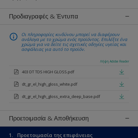
Προδιαγραφές & Έντυπα
Οι πληροφορίες κινδύνου μπορεί να διαφέρουν
ανάλογα με το χρώμα ενός προϊόντος. Επιλέξτε ένα
χρώμα για να δείτε τις σχετικές οδηγίες υγείας και
ασφάλειας για αυτό το προϊόν.
Λήψη Adobe Reader
403 DT TDS HIGH GLOSS.pdf
dt_gr_el_high_gloss_white.pdf
dt_gr_el_high_gloss_extra_deep_base.pdf
Προετοιμασία & Αποθήκευση
1.
Προετοιμασία της επιφάνειας