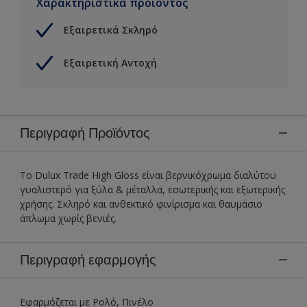
Χαρακτηριστικά προϊόντος
Εξαιρετικά Σκληρό
Εξαιρετική Αντοχή
Περιγραφή Προϊόντος
Το Dulux Trade High Gloss είναι βερνικόχρωμα διαλύτου
γυαλιστερό για ξύλα & μέταλλα, εσωτερικής και εξωτερικής
χρήσης. Σκληρό και ανθεκτικό φινίρισμα και θαυμάσιο
άπλωμα χωρίς βενιές.
Περιγραφή εφαρμογής
Εφαρμόζεται με Ρολό, Πινέλο