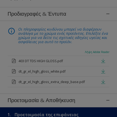
Προδιαγραφές & Έντυπα
Οι πληροφορίες κινδύνου μπορεί να διαφέρουν
ανάλογα με το χρώμα ενός προϊόντος. Επιλέξτε ένα
χρώμα για να δείτε τις σχετικές οδηγίες υγείας και
ασφάλειας για αυτό το προϊόν.
Λήψη Adobe Reader
403 DT TDS HIGH GLOSS.pdf
dt_gr_el_high_gloss_white.pdf
dt_gr_el_high_gloss_extra_deep_base.pdf
Προετοιμασία & Αποθήκευση
1.
Προετοιμασία της επιφάνειας