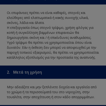
Οι επιφάνειες πρέπει να είναι καθαρές, στεγνές και
ελεύθερες από ελαττωματικά ή κακής συνοχής υλικά,
σκόνες, λάδια και άλατα.
Η επεξεργασία όπως στεγνό τρίψιμο, χρήση φλόγας για
κοπή ή συγκόλληση βαμμένων επιφανειών θα
δημιουργήσει σκόνη και / ή επικίνδυνες αναθυμιάσεις.
Υγρό τρίψιμο θα πρέπει να χρησιμοποιείται όπου είναι
δυνατόν. Εάν η έκθεση δεν μπορεί να αποφευχθεί με την
παροχή τοπικού εξαερισμού, θα πρέπει να χρησιμοποιείται
κατάλληλος εξοπλισμός για την προστασία της αναπνοής.
2.
Μετά τη χρήση
Μην αδειάζετε και μην ξεπλένετε δοχεία και εργαλεία από
το χρώμα ή τα περισσεύματά του στο νεροχύτη, στην
τουαλέτα, στην αποχέτευση ή στον κάδο απορριμμάτων.