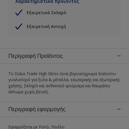
Χαρακτηριστικά προϊόντος
Εξαιρετικά Σκληρό
Εξαιρετική Αντοχή
Περιγραφή Προϊόντος
Το Dulux Trade High Gloss είναι βερνικόχρωμα διαλύτου
γυαλιστερό για ξύλα & μέταλλα, εσωτερικής και εξωτερικής
χρήσης. Σκληρό και ανθεκτικό φινίρισμα και θαυμάσιο
άπλωμα χωρίς βενιές.
Περιγραφή εφαρμογής
Εφαρμόζεται με Ρολό, Πινέλο