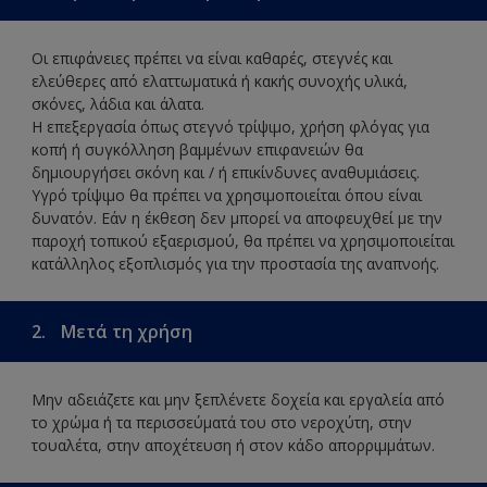
Οι επιφάνειες πρέπει να είναι καθαρές, στεγνές και
ελεύθερες από ελαττωματικά ή κακής συνοχής υλικά,
σκόνες, λάδια και άλατα.
Η επεξεργασία όπως στεγνό τρίψιμο, χρήση φλόγας για
κοπή ή συγκόλληση βαμμένων επιφανειών θα
δημιουργήσει σκόνη και / ή επικίνδυνες αναθυμιάσεις.
Υγρό τρίψιμο θα πρέπει να χρησιμοποιείται όπου είναι
δυνατόν. Εάν η έκθεση δεν μπορεί να αποφευχθεί με την
παροχή τοπικού εξαερισμού, θα πρέπει να χρησιμοποιείται
κατάλληλος εξοπλισμός για την προστασία της αναπνοής.
2.
Μετά τη χρήση
Μην αδειάζετε και μην ξεπλένετε δοχεία και εργαλεία από
το χρώμα ή τα περισσεύματά του στο νεροχύτη, στην
τουαλέτα, στην αποχέτευση ή στον κάδο απορριμμάτων.