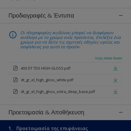
Προδιαγραφές & Έντυπα
Οι πληροφορίες κινδύνου μπορεί να διαφέρουν
ανάλογα με το χρώμα ενός προϊόντος. Επιλέξτε ένα
χρώμα για να δείτε τις σχετικές οδηγίες υγείας και
ασφάλειας για αυτό το προϊόν.
Λήψη Adobe Reader
403 DT TDS HIGH GLOSS.pdf
dt_gr_el_high_gloss_white.pdf
dt_gr_el_high_gloss_extra_deep_base.pdf
Προετοιμασία & Αποθήκευση
1.
Προετοιμασία της επιφάνειας