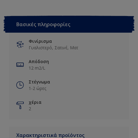
Βασικές πληροφορίες
Φινίρισμα
Γυαλιστερό, Σατινέ, Ματ
Απόδοση
12 m2/L
Στέγνωμα
1-2 ώρες
χέρια
2
Χαρακτηριστικά προϊόντος