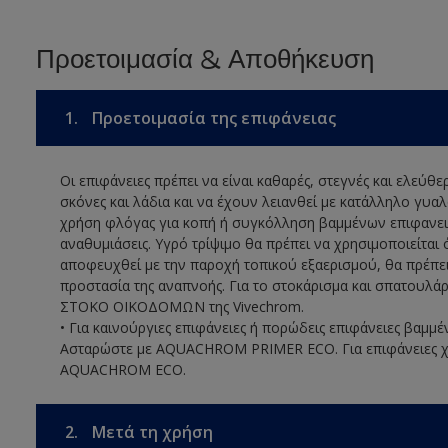
Προετοιμασία & Αποθήκευση
1.
Προετοιμασία της επιφάνειας
Οι επιφάνειες πρέπει να είναι καθαρές, στεγνές και ελεύθ
σκόνες και λάδια και να έχουν λειανθεί με κατάλληλο γυα
χρήση φλόγας για κοπή ή συγκόλληση βαμμένων επιφανειώ
αναθυμιάσεις. Υγρό τρίψιμο θα πρέπει να χρησιμοποιείται 
αποφευχθεί με την παροχή τοπικού εξαερισμού, θα πρέπει
προστασία της αναπνοής. Για το στοκάρισμα και σπατουλά
ΣΤΟΚΟ ΟΙΚΟΔΟΜΩΝ της Vivechrom.
• Για καινούργιες επιφάνειες ή πορώδεις επιφάνειες βαμμέ
Ασταρώστε με AQUACHROM PRIMER ECO. Για επιφάνειες χ
AQUACHROM ECO.
2.
Μετά τη χρήση