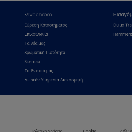
Vivechrom
Εισαγό
Εύρεση Καταστήματος
Dulux Tr
Επικοινωνία
Hammeri
Τα νέα μας
Χρωματική Πιστότητα
Sitemap
Τα Έντυπά μας
Δωρεάν Υπηρεσία Διακοσμητή
Πολιτική χρήσης
Cookie
Δήλωσ