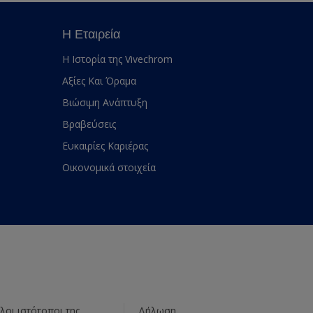
Η Εταιρεία
Η Ιστορία της Vivechrom
Αξίες Και Όραμα
Βιώσιμη Ανάπτυξη
Βραβεύσεις
Ευκαιρίες Καριέρας
Οικονομικά στοιχεία
λοι ιστότοποι της
Δήλωση