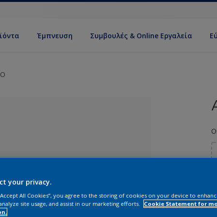
ϊόντα
Έμπνευση
Συμβουλές & Online Εργαλεία
Ε
CO
Ο
ct your privacy.
ί απόχρωση
 “Accept All Cookies”, you agree to the storing of cookies on your device to enhanc
analyze site usage, and assist in our marketing efforts.
Cookie Statement for m
on.