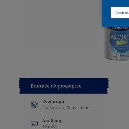
Cookies
Βασικές πληροφορίες
Φινίρισμα
Γυαλιστερό, Σατινέ, Ματ
Απόδοση
12 m2/L