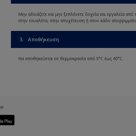
Μην αδειάζετε και μην ξεπλένετε δοχεία και εργαλεία από
στην τουαλέτα, στην αποχέτευση ή στον κάδο απορριμμάτ
3.
Αποθήκευση
Να αποθηκεύεται σε θερμοκρασία από 5°C έως 40°C.
pp