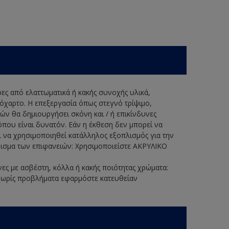
ερες από ελαττωματικά ή κακής συνοχής υλικά,
λόχαρτο. Η επεξεργασία όπως στεγνό τρίψιμο,
ν θα δημιουργήσει σκόνη και / ή επικίνδυνες
όπου είναι δυνατόν. Εάν η έκθεση δεν μπορεί να
 να χρησιμοποιηθεί κατάλληλος εξοπλισμός για την
ρισμα των επιφανειών: Χρησιμοποιείστε ΑΚΡΥΛΙΚΟ
νες με ασβέστη, κόλλα ή κακής ποιότητας χρώματα:
ωρίς προβλήματα εφαρμόστε κατευθείαν