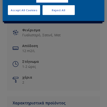
Accept All Cookies
Reject All
Βασικές πληροφορίες
Φινίρισμα
Γυαλιστερό, Σατινέ, Ματ
Απόδοση
12 m2/L
Στέγνωμα
1-2 ώρες
χέρια
2
Χαρακτηριστικά προϊόντος