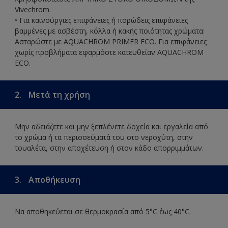
Vivechrom.
• Για καινούργιες επιφάνειες ή πορώδεις επιφάνειες
βαμμένες με ασβέστη, κόλλα ή κακής ποιότητας χρώματα:
Ασταρώστε με AQUACHROM PRIMER ECO. Για επιφάνειες
χωρίς προβλήματα εφαρμόστε κατευθείαν AQUACHROM
ECO.
2.
Μετά τη χρήση
Μην αδειάζετε και μην ξεπλένετε δοχεία και εργαλεία από
το χρώμα ή τα περισσεύματά του στο νεροχύτη, στην
τουαλέτα, στην αποχέτευση ή στον κάδο απορριμμάτων.
3.
Αποθήκευση
Να αποθηκεύεται σε θερμοκρασία από 5°C έως 40°C.