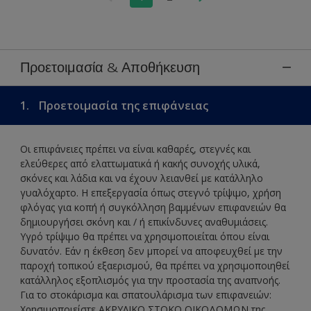
Προετοιμασία & Αποθήκευση
1.
Προετοιμασία της επιφάνειας
Οι επιφάνειες πρέπει να είναι καθαρές, στεγνές και
ελεύθερες από ελαττωματικά ή κακής συνοχής υλικά,
σκόνες και λάδια και να έχουν λειανθεί με κατάλληλο
γυαλόχαρτο. Η επεξεργασία όπως στεγνό τρίψιμο, χρήση
φλόγας για κοπή ή συγκόλληση βαμμένων επιφανειών θα
δημιουργήσει σκόνη και / ή επικίνδυνες αναθυμιάσεις.
Υγρό τρίψιμο θα πρέπει να χρησιμοποιείται όπου είναι
δυνατόν. Εάν η έκθεση δεν μπορεί να αποφευχθεί με την
παροχή τοπικού εξαερισμού, θα πρέπει να χρησιμοποιηθεί
κατάλληλος εξοπλισμός για την προστασία της αναπνοής.
Για το στοκάρισμα και σπατουλάρισμα των επιφανειών:
Χρησιμοποιείστε ΑΚΡΥΛΙΚΟ ΣΤΟΚΟ ΟΙΚΟΔΟΜΩΝ της