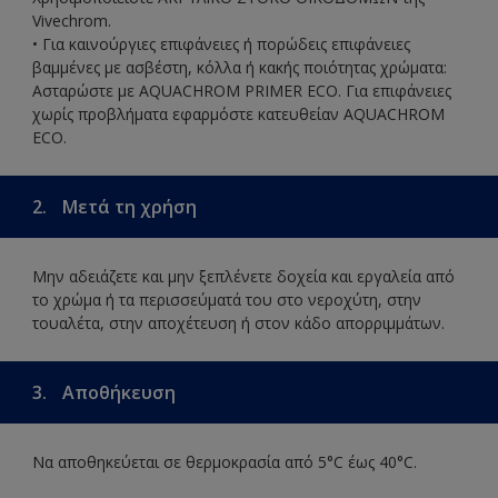
Vivechrom.
• Για καινούργιες επιφάνειες ή πορώδεις επιφάνειες
βαμμένες με ασβέστη, κόλλα ή κακής ποιότητας χρώματα:
Ασταρώστε με AQUACHROM PRIMER ECO. Για επιφάνειες
χωρίς προβλήματα εφαρμόστε κατευθείαν AQUACHROM
ECO.
2.
Μετά τη χρήση
Μην αδειάζετε και μην ξεπλένετε δοχεία και εργαλεία από
το χρώμα ή τα περισσεύματά του στο νεροχύτη, στην
τουαλέτα, στην αποχέτευση ή στον κάδο απορριμμάτων.
3.
Αποθήκευση
Να αποθηκεύεται σε θερμοκρασία από 5°C έως 40°C.