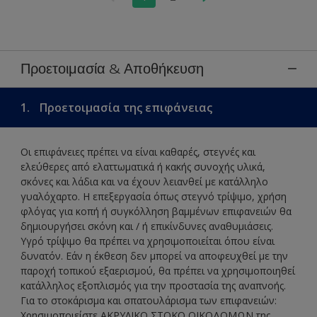
Προετοιμασία & Αποθήκευση
1.
Προετοιμασία της επιφάνειας
Οι επιφάνειες πρέπει να είναι καθαρές, στεγνές και
ελεύθερες από ελαττωματικά ή κακής συνοχής υλικά,
σκόνες και λάδια και να έχουν λειανθεί με κατάλληλο
γυαλόχαρτο. Η επεξεργασία όπως στεγνό τρίψιμο, χρήση
φλόγας για κοπή ή συγκόλληση βαμμένων επιφανειών θα
δημιουργήσει σκόνη και / ή επικίνδυνες αναθυμιάσεις.
Υγρό τρίψιμο θα πρέπει να χρησιμοποιείται όπου είναι
δυνατόν. Εάν η έκθεση δεν μπορεί να αποφευχθεί με την
παροχή τοπικού εξαερισμού, θα πρέπει να χρησιμοποιηθεί
κατάλληλος εξοπλισμός για την προστασία της αναπνοής.
Για το στοκάρισμα και σπατουλάρισμα των επιφανειών:
Χρησιμοποιείστε ΑΚΡΥΛΙΚΟ ΣΤΟΚΟ ΟΙΚΟΔΟΜΩΝ της