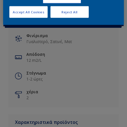
Accept All Cookies
Reject All
Βασικές πληροφορίες
Φινίρισμα
Γυαλιστερό, Σατινέ, Ματ
Απόδοση
12 m2/L
Στέγνωμα
1-2 ώρες
χέρια
2
Χαρακτηριστικά προϊόντος