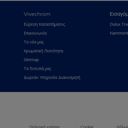
Vivechrom
Εισαγό
Εύρεση Καταστήματος
Dulux Tr
Επικοινωνία
Hammeri
Τα νέα μας
Χρωματική Πιστότητα
Sitemap
Τα Έντυπά μας
Δωρεάν Υπηρεσία Διακοσμητή
Πολιτική χρήσης
Cookie
Δήλωσ