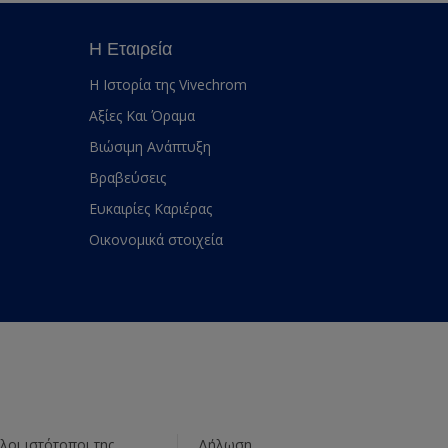
Η Εταιρεία
Η Ιστορία της Vivechrom
Αξίες Και Όραμα
Βιώσιμη Ανάπτυξη
Βραβεύσεις
Ευκαιρίες Καριέρας
Οικονομικά στοιχεία
λοι ιστότοποι της
Δήλωση