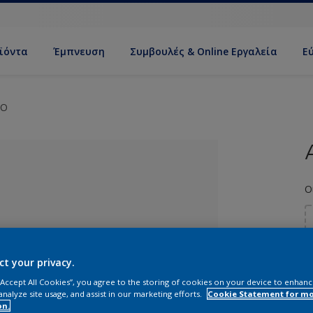
ϊόντα
Έμπνευση
Συμβουλές & Online Εργαλεία
Ε
CO
Ο
ct your privacy.
ί απόχρωση
 “Accept All Cookies”, you agree to the storing of cookies on your device to enhanc
analyze site usage, and assist in our marketing efforts.
Cookie Statement for m
on.