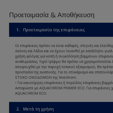
Προετοιμασία & Αποθήκευση
1.
Προετοιμασία της επιφάνειας
Οι επιφάνειες πρέπει να είναι καθαρές, στεγνές και ελεύθ
σκόνες και λάδια και να έχουν λειανθεί με κατάλληλο γυα
χρήση φλόγας για κοπή ή συγκόλληση βαμμένων επιφανειώ
αναθυμιάσεις. Υγρό τρίψιμο θα πρέπει να χρησιμοποιείται 
αποφευχθεί με την παροχή τοπικού εξαερισμού, θα πρέπει
προστασία της αναπνοής. Για το στοκάρισμα και σπατουλά
ΣΤΟΚΟ ΟΙΚΟΔΟΜΩΝ της Vivechrom.
• Για καινούργιες επιφάνειες ή πορώδεις επιφάνειες βαμμέ
Ασταρώστε με AQUACHROM PRIMER ECO. Για επιφάνειες χ
AQUACHROM ECO.
2.
Μετά τη χρήση