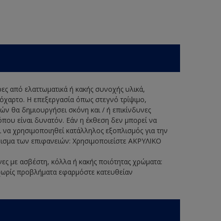
ερες από ελαττωματικά ή κακής συνοχής υλικά,
λόχαρτο. Η επεξεργασία όπως στεγνό τρίψιμο,
ν θα δημιουργήσει σκόνη και / ή επικίνδυνες
όπου είναι δυνατόν. Εάν η έκθεση δεν μπορεί να
 να χρησιμοποιηθεί κατάλληλος εξοπλισμός για την
ρισμα των επιφανειών: Χρησιμοποιείστε ΑΚΡΥΛΙΚΟ
νες με ασβέστη, κόλλα ή κακής ποιότητας χρώματα:
ωρίς προβλήματα εφαρμόστε κατευθείαν