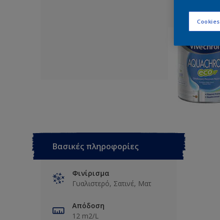
Cookies
Βασικές πληροφορίες
Φινίρισμα
Γυαλιστερό, Σατινέ, Ματ
Απόδοση
12 m2/L