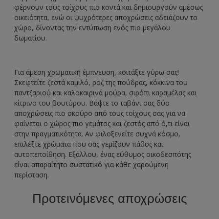
φέρνουν τους τοίχους πιο κοντά και δημιουργούν αμέσως
οικειότητα, ενώ οι ψυχρότερες αποχρώσεις αδειάζουν το
χώρο, δίνοντας την εντύπωση ενός πιο μεγάλου
δωματίου.
Για άμεση χρωματική έμπνευση, κοιτάξτε γύρω σας!
Σκεφτείτε ζεστά καμιλό, ροζ της πούδρας, κόκκινα του
παντζαριού και καλοκαιρινά μούρα, σιρόπι καραμέλας και
κίτρινο του βουτύρου. Βάψτε το ταβάνι σας δύο
αποχρώσεις πιο σκούρο από τους τοίχους σας για να
φαίνεται ο χώρος πιο γεμάτος και ζεστός από ό,τι είναι
στην πραγματικότητα. Αν φιλοξενείτε συχνά κόσμο,
επιλέξτε χρώματα που σας γεμίζουν πάθος και
αυτοπεποίθηση. Εξάλλου, ένας εύθυμος οικοδεσπότης
είναι απαραίτητο συστατικό για κάθε χαρούμενη
περίσταση.
Προτεινόμενες αποχρώσεις