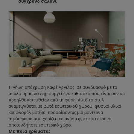
σύγχρονο σαλόνι
Η γήινη απόχρωση Καφέ Άργιλος σε συνδυασμό με το
απαλό πράσινο δημιουργεί ένα καθιστικό που είναι σαν να
προήλθε κατευθείαν από τη φύση. Αυτό το στυλ
αναμειγνύεται με φυτά εσωτερικού χώρου, φυσικά υλικά
και φλοράλ μοτίβα, προσδίδοντας μια μοντέρνα
ατμόσφαιρα που χαρίζει μια ανάσα φρέσκου αέρα σε
οποιονδήποτε εσωτερικό χώρο.
Με ποια χρώματα;