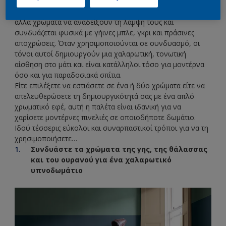
κόσμο.
Η Καφέ Άργιλος είναι επίσης ένα χρώμα που επιτρέπει στα
άλλα χρώματα να αναδείξουν τη λάμψη τους και
συνδυάζεται φυσικά με γήινες μπλε, γκρι και πράσινες
αποχρώσεις. Όταν χρησιμοποιούνται σε συνδυασμό, οι
τόνοι αυτοί δημιουργούν μια χαλαρωτική, τονωτική
αίσθηση στο μάτι και είναι κατάλληλοι τόσο για μοντέρνα
όσο και για παραδοσιακά σπίτια.
Είτε επιλέξετε να εστιάσετε σε ένα ή δύο χρώματα είτε να
απελευθερώσετε τη δημιουργικότητά σας με ένα απλό
χρωματικό εφέ, αυτή η παλέτα είναι ιδανική για να
χαρίσετε μοντέρνες πινελιές σε οποιοδήποτε δωμάτιο.
Ιδού τέσσερις εύκολοι και συναρπαστικοί τρόποι για να τη
χρησιμοποιήσετε…
Συνδυάστε τα χρώματα της γης, της θάλασσας
και του ουρανού για ένα χαλαρωτικό
υπνοδωμάτιο