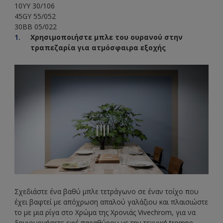
10YY 30/106
45GY 55/052
30BB 05/022
Χρησιμοποιήστε μπλε του ουρανού στην
τραπεζαρία για ατμόσφαιρα εξοχής
Σχεδιάστε ένα βαθύ μπλε τετράγωνο σε έναν τοίχο που
έχει βαφτεί με απόχρωση απαλού γαλάζιου και πλαισιώστε
το με μια ρίγα στο Χρώμα της Χρονιάς Vivechrom, για να
δημιουργήσετε εφέ παραθύρου με την τεχνική trompe