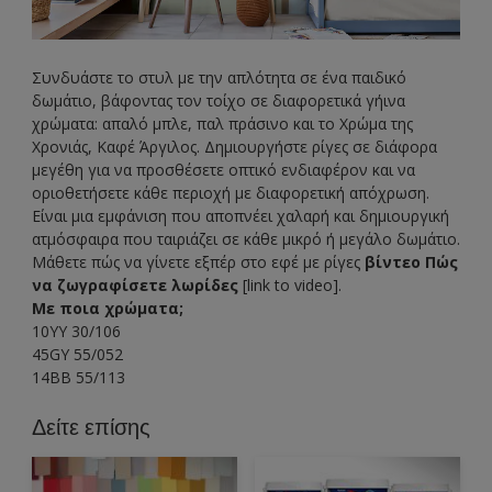
Συνδυάστε το στυλ με την απλότητα σε ένα παιδικό
δωμάτιο, βάφοντας τον τοίχο σε διαφορετικά γήινα
χρώματα: απαλό μπλε, παλ πράσινο και το Χρώμα της
Χρονιάς, Καφέ Άργιλος. Δημιουργήστε ρίγες σε διάφορα
μεγέθη για να προσθέσετε οπτικό ενδιαφέρον και να
οριοθετήσετε κάθε περιοχή με διαφορετική απόχρωση.
Είναι μια εμφάνιση που αποπνέει χαλαρή και δημιουργική
ατμόσφαιρα που ταιριάζει σε κάθε μικρό ή μεγάλο δωμάτιο.
Μάθετε πώς να γίνετε εξπέρ στο εφέ με ρίγες
βίντεο Πώς
να ζωγραφίσετε λωρίδες
[link to video].
Με ποια χρώματα;
10YY 30/106
45GY 55/052
14BB 55/113
Δείτε επίσης