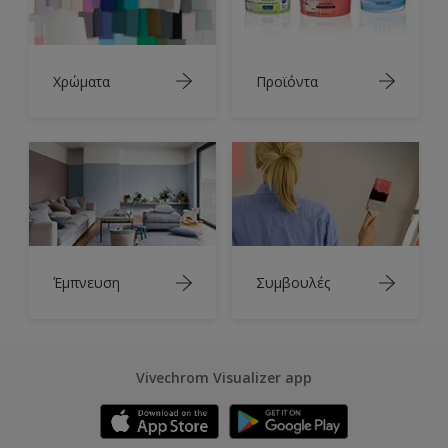
Χρώματα
Προϊόντα
Έμπνευση
Συμβουλές
Vivechrom Visualizer app