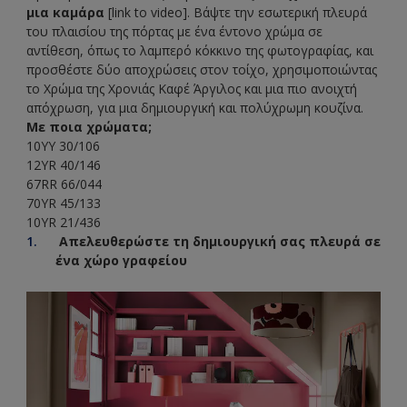
μια καμάρα
[link to video]. Βάψτε την εσωτερική πλευρά
του πλαισίου της πόρτας με ένα έντονο χρώμα σε
αντίθεση, όπως το λαμπερό κόκκινο της φωτογραφίας, και
προσθέστε δύο αποχρώσεις στον τοίχο, χρησιμοποιώντας
το Χρώμα της Χρονιάς Καφέ Άργιλος και μια πιο ανοιχτή
απόχρωση, για μια δημιουργική και πολύχρωμη κουζίνα.
Με ποια χρώματα;
10YY 30/106
12YR 40/146
67RR 66/044
70YR 45/133
10YR 21/436
Απελευθερώστε τη δημιουργική σας πλευρά σε
ένα χώρο γραφείου