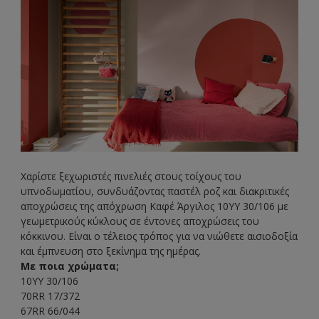
Χαρίστε ξεχωριστές πινελιές στους τοίχους του
υπνοδωματίου, συνδυάζοντας παστέλ ροζ και διακριτικές
αποχρώσεις της απόχρωση Καφέ Άργιλος 10YY 30/106 με
γεωμετρικούς κύκλους σε έντονες αποχρώσεις του
κόκκινου. Είναι ο τέλειος τρόπος για να νιώθετε αισιοδοξία
και έμπνευση στο ξεκίνημα της ημέρας.
Με ποια χρώματα;
10YY 30/106
70RR 17/372
67RR 66/044