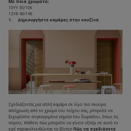
Με ποια χρώματα;
10YY 30/106
12YR 40/146
Δημιουργήστε καμάρες στην κουζίνα
Σχεδιάζοντας μια απλή καμάρα σε λίγο πιο σκούρα
απόχρωση από το χρώμα του τοίχου σας, μπορείτε να
ξεχωρίσετε συγκεκριμένα σημεία του δωματίου, όπως τις
πόρτες. Μάθετε πώς μπορείτε να γίνετε εξπέρ σε αυτό το
εφέ παρακολουθώντας το βίντεο
Πώς να σχεδιάσετε