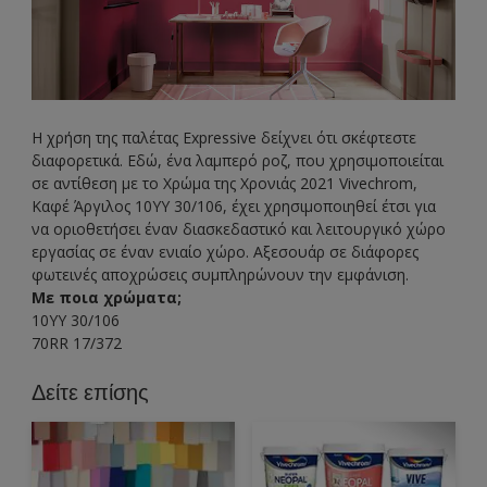
Η χρήση της παλέτας Expressive δείχνει ότι σκέφτεστε
διαφορετικά. Εδώ, ένα λαμπερό ροζ, που χρησιμοποιείται
σε αντίθεση με το Χρώμα της Χρονιάς 2021 Vivechrom,
Καφέ Άργιλος 10YY 30/106, έχει χρησιμοποιηθεί έτσι για
να οριοθετήσει έναν διασκεδαστικό και λειτουργικό χώρο
εργασίας σε έναν ενιαίο χώρο. Αξεσουάρ σε διάφορες
φωτεινές αποχρώσεις συμπληρώνουν την εμφάνιση.
Με ποια χρώματα;
10YY 30/106
70RR 17/372
Δείτε επίσης