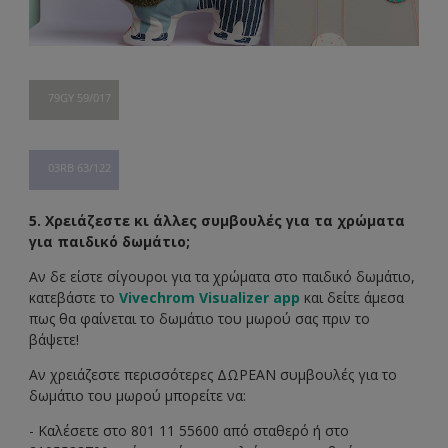
79GY 59/017
03RB 63/122
5. Χρειάζεστε κι άλλες συμβουλές για τα χρώματα
για παιδικό δωμάτιο;
Αν δε είστε σίγουροι για τα χρώματα στο παιδικό δωμάτιο,
κατεβάστε το
Vivechrom Visualizer app
και δείτε άμεσα
πως θα φαίνεται το δωμάτιο του μωρού σας πριν το
βάψετε!
Αν χρειάζεστε περισσότερες ΔΩΡΕΑΝ συμβουλές για το
δωμάτιο του μωρού μπορείτε να:
- Καλέσετε στο 801 11 55600 από σταθερό ή στο