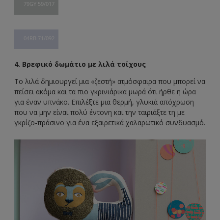
79GY 59/017
04RB 71/092
4. Βρεφικό δωμάτιο με λιλά τοίχους
Το λιλά δημιουργεί μια «ζεστή» ατμόσφαιρα που μπορεί να
πείσει ακόμα και τα πιο γκρινιάρικα μωρά ότι ήρθε η ώρα
για έναν υπνάκο. Επιλέξτε μια θερμή, γλυκιά απόχρωση
που να μην είναι πολύ έντονη και την ταιριάξτε τη με
γκρίζο-πράσινο για ένα εξαιρετικά χαλαρωτικό συνδυασμό.