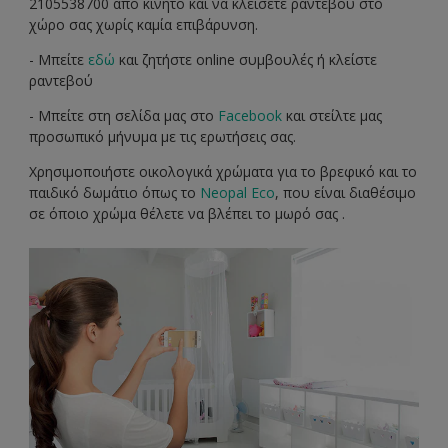
2105538700 από κινητό και να κλείσετε ραντεβού στο
χώρο σας χωρίς καμία επιβάρυνση.
- Μπείτε
εδώ
και ζητήστε online συμβουλές ή κλείστε
ραντεβού
- Μπείτε στη σελίδα μας στο
Facebook
και στείλτε μας
προσωπικό μήνυμα με τις ερωτήσεις σας.
Χρησιμοποιήστε οικολογικά χρώματα για το βρεφικό και το
παιδικό δωμάτιο όπως το
Neopal Eco
, που είναι διαθέσιμο
σε όποιο χρώμα θέλετε να βλέπει το μωρό σας .