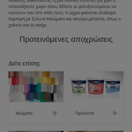
διάθεση, καθιστώντας τη μία ιδανική επιλογή για χωλ ή
οποιοδήποτε χώρο όπου θέλετε οι φιλοξενούμενοι να
νιώσουν σαν στο σπίτι τους. Η ώχρα φαίνεται ιδιαίτερα
λαμπερή με ξύλινα πατώματα και σκούρα μέταλλα, όπως ο
χαλκός και το ασήμι.
Προτεινόμενες αποχρώσεις
Δείτε επίσης
Χρώματα
Προϊόντα