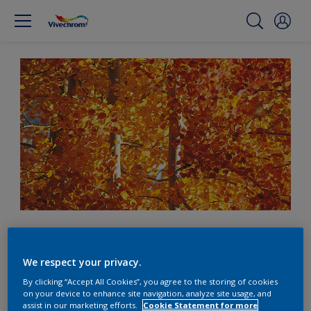
Δώστε φιλόξενο τόνο στον
χώρο σας με αποχρώσεις
We respect your privacy.
του πορτοκαλί
By clicking “Accept All Cookies”, you agree to the storing of cookies
on your device to enhance site navigation, analyze site usage, and
assist in our marketing efforts.
Cookie Statement for more