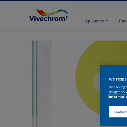
Χρώματα
Προ
We respe
By clicking
navigation, 
informati
Cookies