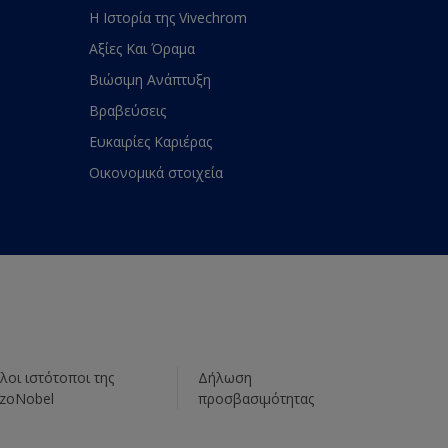
Η Ιστορία της Vivechrom
Αξίες Και Όραμα
Βιώσιμη Ανάπτυξη
Βραβεύσεις
Ευκαιρίες Καριέρας
Οικονομικά στοιχεία
λοι ιστότοποι της
Δήλωση
zoNobel
προσβασιμότητας