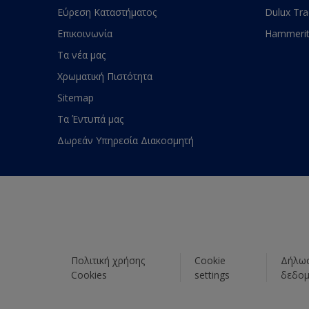
Εύρεση Καταστήματος
Dulux Tr
Επικοινωνία
Hammeri
Τα νέα μας
Χρωματική Πιστότητα
Sitemap
Τα Έντυπά μας
Δωρεάν Υπηρεσία Διακοσμητή
Πολιτική χρήσης
Cookie
Δήλωσ
Cookies
settings
δεδο