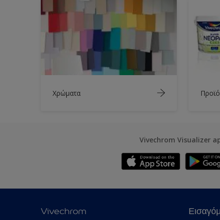
Χρώματα
Προϊό
Vivechrom Visualizer a
Vivechrom
Εισαγό