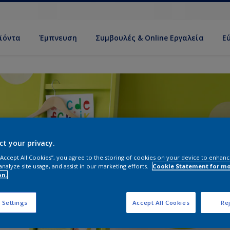
ϊόντα
Έμπνευση
Συμβουλές & Online Εργαλεία
Ε
ct your privacy.
 “Accept All Cookies”, you agree to the storing of cookies on your device to enhanc
analyze site usage, and assist in our marketing efforts.
Cookie Statement for m
on.
 Settings
Accept All Cookies
Rej