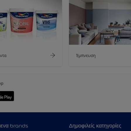
ντα
Έμπνευση
pp
μενα brands
Δημοφιλείς κατηγορίες