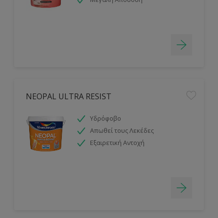
NEOPAL ULTRA RESIST
Υδρόφοβο
Απωθεί τους Λεκέδες
Εξαιρετική Αντοχή