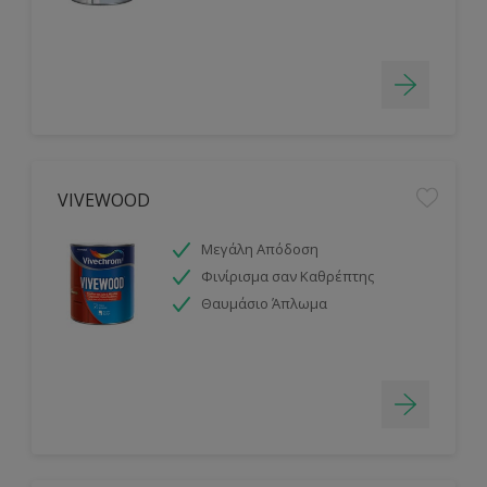
VIVEWOOD
Μεγάλη Απόδοση
Φινίρισμα σαν Καθρέπτης
Θαυμάσιο Άπλωμα