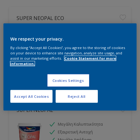
SUPER NEOPAL ECO
Ασυναγώνιστη Ποιότητα
We respect your privacy.
Κορυφαία Απόδοση
Ασύγκριτη Καλυπτικότητα
By clicking “Accept All Cookies”, you agree to the storing of cookies
on your device to enhance site navigation, analyze site usage, and
assist in our marketing efforts.
Cookie Statement for more
information.
Cookies Settings
Accept All Cookies
Reject All
SUPER NEOPAL
Μεγάλη Καλυπτικότητα
Εξαιρετική Αντοχή
Μεγάλη Απόδοση