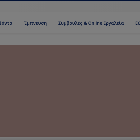
ϊόντα
Έμπνευση
Συμβουλές & Online Εργαλεία
Ε