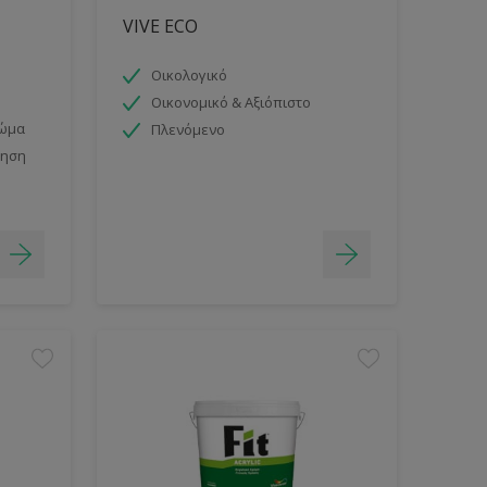
VIVE ECO
Οικολογικό
Οικονομικό & Αξιόπιστο
ρώμα
Πλενόμενο
μηση