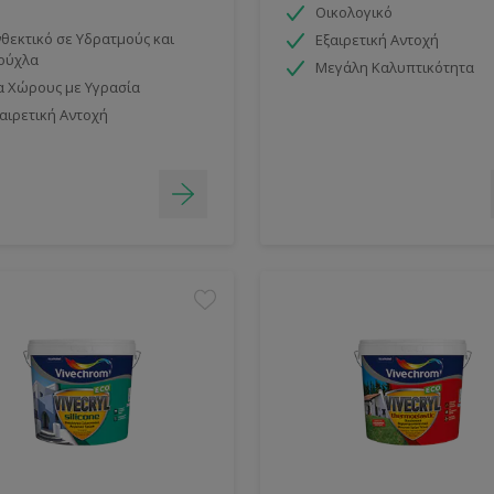
Οικολογικό
θεκτικό σε Υδρατμούς και
Εξαιρετική Αντοχή
ούχλα
Μεγάλη Καλυπτικότητα
α Χώρους με Υγρασία
αιρετική Αντοχή