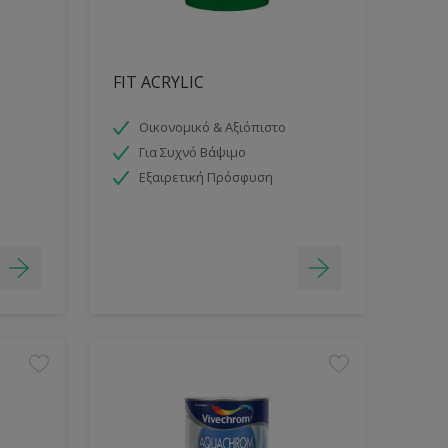
FIT ACRYLIC
Οικονομικό & Αξιόπιστο
Για Συχνό Βάψιμο
Εξαιρετική Πρόσφυση