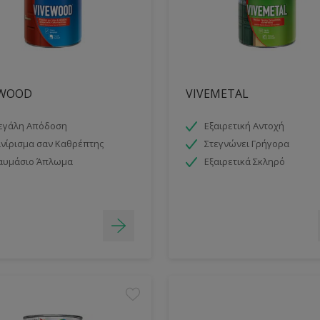
EWOOD
VIVEMETAL
εγάλη Απόδοση
Εξαιρετική Αντοχή
νίρισμα σαν Καθρέπτης
Στεγνώνει Γρήγορα
αυμάσιο Άπλωμα
Εξαιρετικά Σκληρό