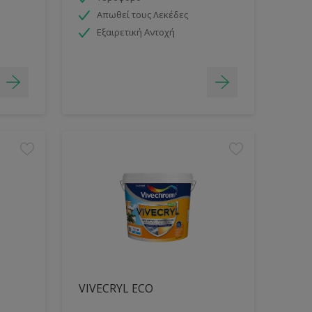
Απωθεί τους Λεκέδες
Εξαιρετική Αντοχή
VIVECRYL ECO