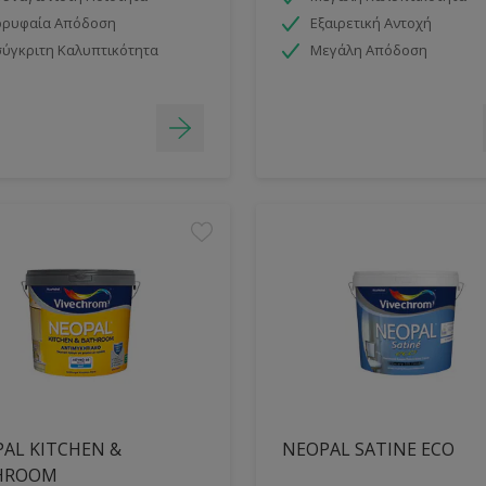
ορυφαία Απόδοση
Εξαιρετική Αντοχή
ύγκριτη Καλυπτικότητα
Μεγάλη Απόδοση
AL KITCHEN &
NEOPAL SATINE ECO
HROOM