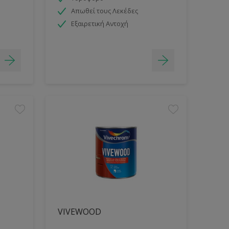
Απωθεί τους Λεκέδες
Εξαιρετική Αντοχή
VIVEWOOD