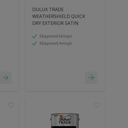
DULUX TRADE
WEATHERSHIELD QUICK
DRY EXTERIOR SATIN
Εξαιρετικά Σκληρό
Εξαιρετική Αντοχή