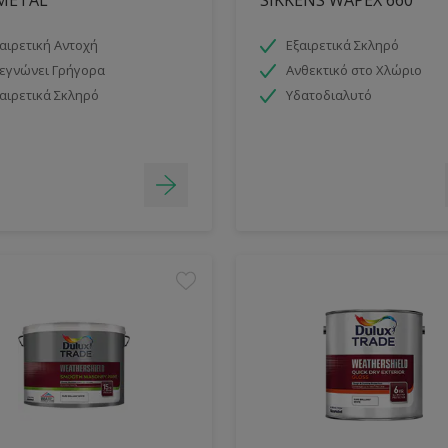
αιρετική Αντοχή
Εξαιρετικά Σκληρό
εγνώνει Γρήγορα
Ανθεκτικό στο Χλώριο
αιρετικά Σκληρό
Υδατοδιαλυτό