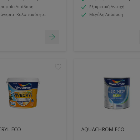
ορυφαία Απόδοση
Εξαιρετική Αντοχή
ύγκριτη Καλυπτικότητα
Μεγάλη Απόδοση
CRYL ECO
AQUACHROM ECO