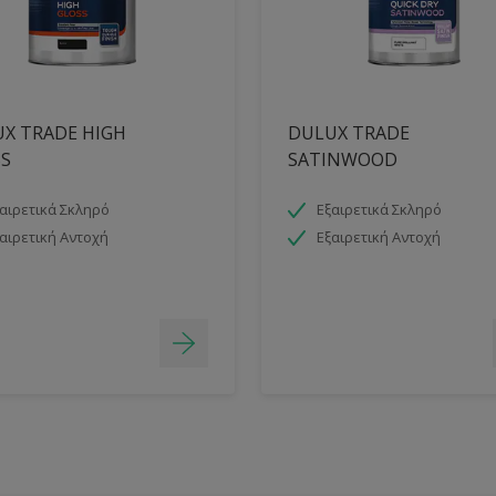
X TRADE HIGH
DULUX TRADE
S
SATINWOOD
αιρετικά Σκληρό
Εξαιρετικά Σκληρό
αιρετική Αντοχή
Εξαιρετική Αντοχή