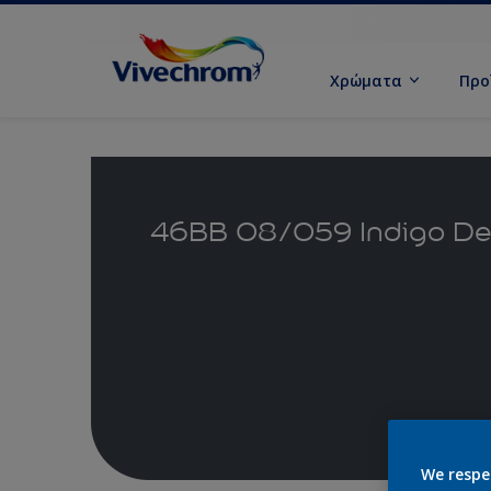
Χρώματα
Προ
46BB 08/059 Indigo De
We respe