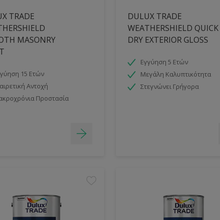
X TRADE
DULUX TRADE
THERSHIELD
WEATHERSHIELD QUICK
OTH MASONRY
DRY EXTERIOR GLOSS
T
Εγγύηση 5 Ετών
γύηση 15 Ετών
Μεγάλη Καλυπτικότητα
αιρετική Αντοχή
Στεγνώνει Γρήγορα
ακροχρόνια Προστασία