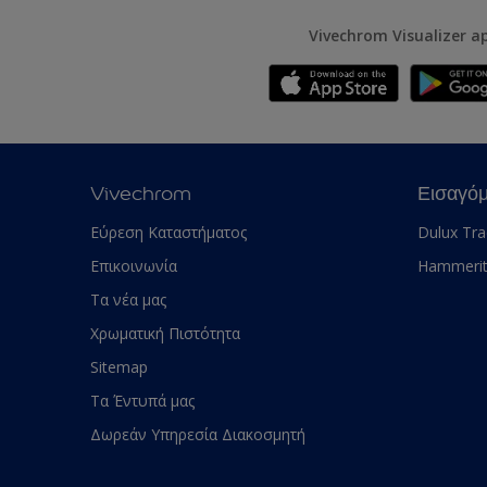
Vivechrom Visualizer a
Vivechrom
Εισαγό
Εύρεση Καταστήματος
Dulux Tr
Επικοινωνία
Hammeri
Τα νέα μας
Χρωματική Πιστότητα
Sitemap
Τα Έντυπά μας
Δωρεάν Υπηρεσία Διακοσμητή