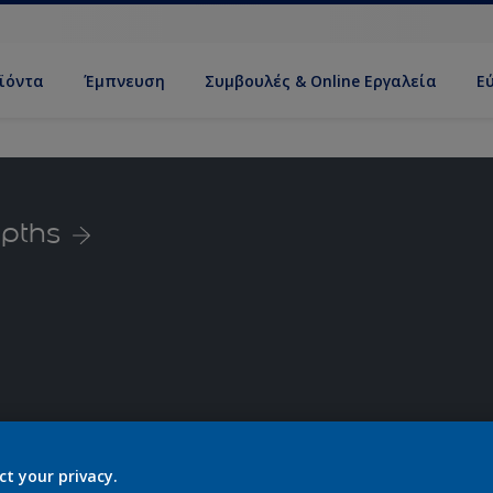
ϊόντα
Έμπνευση
Συμβουλές & Online Εργαλεία
Ε
pths
ct your privacy.